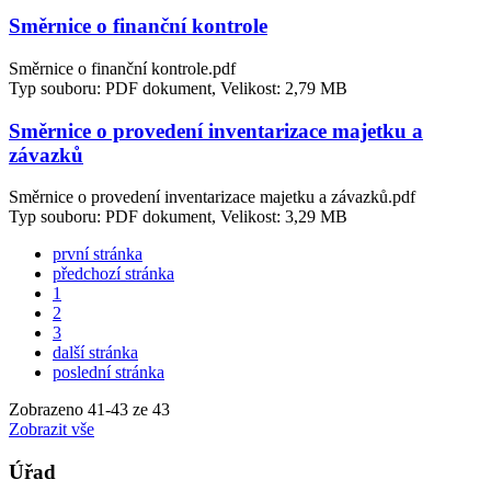
Směrnice o finanční kontrole
Směrnice o finanční kontrole.pdf
Typ souboru: PDF dokument, Velikost: 2,79 MB
Směrnice o provedení inventarizace majetku a
závazků
Směrnice o provedení inventarizace majetku a závazků.pdf
Typ souboru: PDF dokument, Velikost: 3,29 MB
první stránka
předchozí stránka
1
2
3
další stránka
poslední stránka
Zobrazeno
41
-
43
ze 43
Zobrazit vše
Úřad