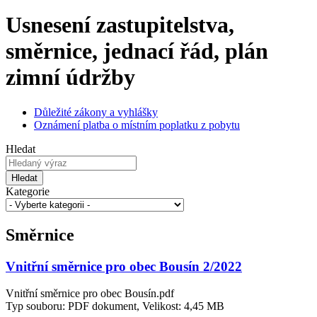
Usnesení zastupitelstva,
směrnice, jednací řád, plán
zimní údržby
Důležité zákony a vyhlášky
Oznámení platba o místním poplatku z pobytu
Hledat
Hledat
Kategorie
Směrnice
Vnitřní směrnice pro obec Bousín 2/2022
Vnitřní směrnice pro obec Bousín.pdf
Typ souboru: PDF dokument, Velikost: 4,45 MB