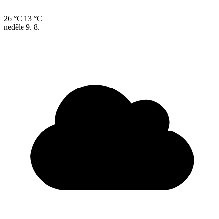
26 °C
13 °C
neděle
9. 8.