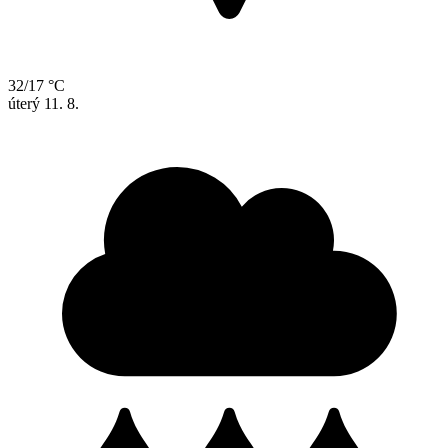
32/17 °C
úterý
11. 8.