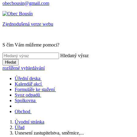
obecbousin@gmail.com
Zjednodušená verze webu
S čím Vám můžeme pomoci?
Hledaný výraz
Hledat
rozšířené vyhledávání
Úřední deska
Kalendář akcí
Formuláře ke stažení
Svoz odpadů
Spolkovna
Obchod
Úvodní stránka
Úřad
Usnesení zastupitelstva, směrnice,...