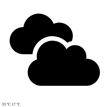
33 °C
17 °C