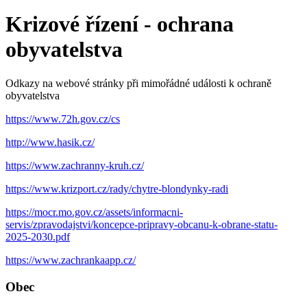
Krizové řízení - ochrana
obyvatelstva
Odkazy na webové stránky při mimořádné události k ochraně
obyvatelstva
https://www.72h.gov.cz/cs
http://www.hasik.cz/
https://www.zachranny-kruh.cz/
https://www.krizport.cz/rady/chytre-blondynky-radi
https://mocr.mo.gov.cz/assets/informacni-
servis/zpravodajstvi/koncepce-pripravy-obcanu-k-obrane-statu-
2025-2030.pdf
https://www.zachrankaapp.cz/
Obec