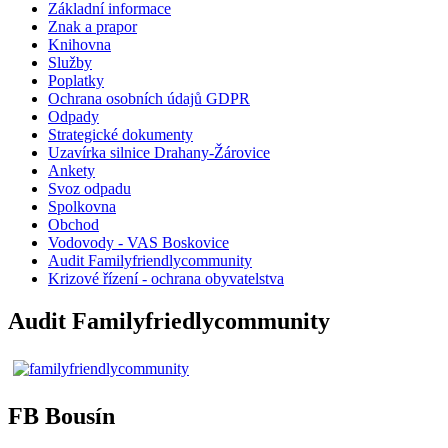
Základní informace
Znak a prapor
Knihovna
Služby
Poplatky
Ochrana osobních údajů GDPR
Odpady
Strategické dokumenty
Uzavírka silnice Drahany-Žárovice
Ankety
Svoz odpadu
Spolkovna
Obchod
Vodovody - VAS Boskovice
Audit Familyfriendlycommunity
Krizové řízení - ochrana obyvatelstva
Audit Familyfriedlycommunity
FB Bousín