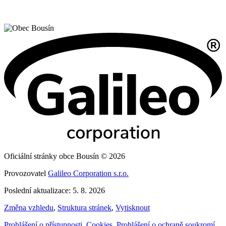
Oficiální stránky obce Bousín © 2026
Provozovatel
Galileo Corporation s.r.o.
Poslední aktualizace: 5. 8. 2026
Změna vzhledu
,
Struktura stránek
,
Vytisknout
Prohlášení o přístupnosti
,
Cookies
,
Prohlášení o ochraně soukromí