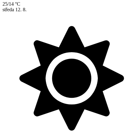
25/14 °C
středa
12. 8.