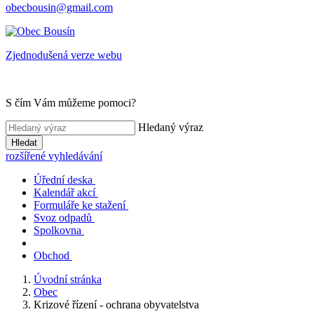
obecbousin@gmail.com
Zjednodušená verze webu
S čím Vám můžeme pomoci?
Hledaný výraz
Hledat
rozšířené vyhledávání
Úřední deska
Kalendář akcí
Formuláře ke stažení
Svoz odpadů
Spolkovna
Obchod
Úvodní stránka
Obec
Krizové řízení - ochrana obyvatelstva