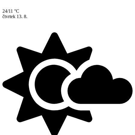
24/11 °C
čtvrtek
13. 8.