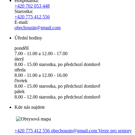
Hospodářka:
+420 702 053 448
Starostka:
+420 775 412 556
E-mail:
obecbousin@gmail.com
Úřední hodiny
pondělí
7.00 - 11.00 a 12.00 - 17.00
úterý
8.00 - 15.00 starostka, po předchozí domluvě
středa
8.00 - 11.00 a 12.00 - 16.00
čtvrtek
8.00 - 15.00 starostka, po předchozí domluvě
pátek
8.00 - 12.00 starostka, po předchozí domluvě
Kde nás najdete
+420 775 412 556
obecbousin@gmail.com
Verze pro seniory