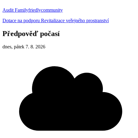
Audit Familyfriedlycommunity
Dotace na podporu Revitalizace veřejného prostranství
Předpověď počasí
dnes, pátek 7. 8. 2026