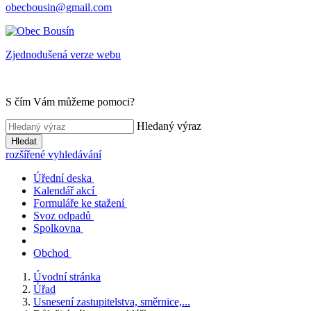
obecbousin@gmail.com
Zjednodušená verze webu
S čím Vám můžeme pomoci?
Hledaný výraz
Hledat
rozšířené vyhledávání
Úřední deska
Kalendář akcí
Formuláře ke stažení
Svoz odpadů
Spolkovna
Obchod
Úvodní stránka
Úřad
Usnesení zastupitelstva, směrnice,...