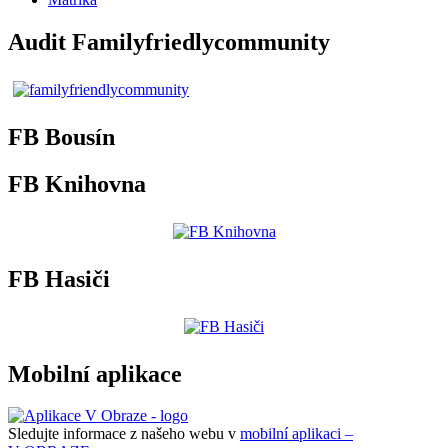
Audit Familyfriedlycommunity
FB Bousín
FB Knihovna
FB Hasiči
Mobilní aplikace
Sledujte informace z našeho webu v
mobilní aplikaci –