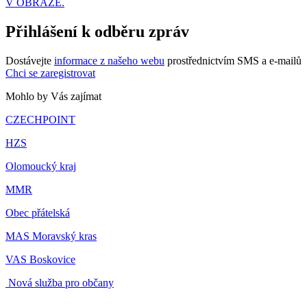
V OBRAZE.
Přihlášení k odběru zpráv
Dostávejte
informace z našeho webu
prostřednictvím SMS a e-mailů
Chci se zaregistrovat
Mohlo by Vás zajímat
CZECHPOINT
HZS
Olomoucký kraj
MMR
Obec přátelská
MAS Moravský kras
VAS Boskovice
Nová služba pro občany