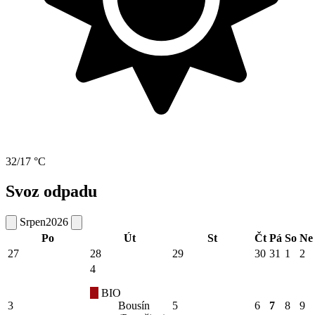
32/17 °C
Svoz odpadu
Srpen
2026
Po
Út
St
Čt
Pá
So
Ne
27
28
29
30
31
1
2
4
BIO
3
Bousín
5
6
7
8
9