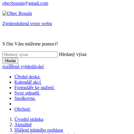
obecbousin@gmail.com
Zjednodušená verze webu
S čím Vám můžeme pomoci?
Hledaný výraz
Hledat
rozšířené vyhledávání
Úřední deska
Kalendář akcí
Formuláře ke stažení
Svoz odpadů
Spolkovna
Obchod
Úvodní stránka
Aktuálně
Hlášení místního rozhlasu