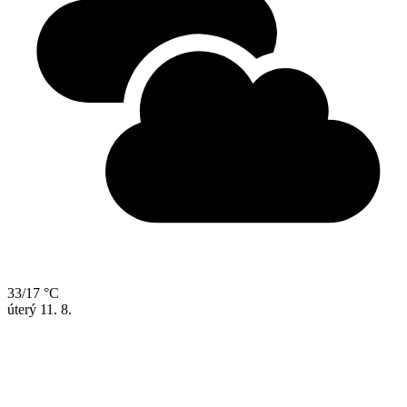
33/17 °C
úterý
11. 8.