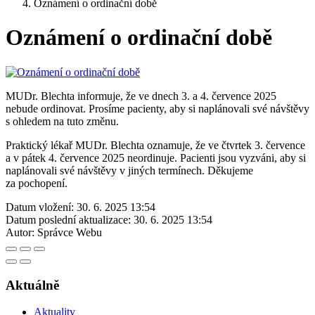
Oznámení o ordinační době
Oznámení o ordinační době
MUDr. Blechta informuje, že ve dnech 3. a 4. července 2025
nebude ordinovat. Prosíme pacienty, aby si naplánovali své návštěvy
s ohledem na tuto změnu.
Praktický lékař MUDr. Blechta oznamuje, že ve čtvrtek 3. července
a v pátek 4. července 2025 neordinuje. Pacienti jsou vyzváni, aby si
naplánovali své návštěvy v jiných termínech. Děkujeme
za pochopení.
Datum vložení:
30. 6. 2025 13:54
Datum poslední aktualizace:
30. 6. 2025 13:54
Autor:
Správce Webu
Aktuálně
Aktuality