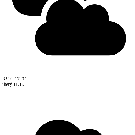
33 °C
17 °C
úterý
11. 8.