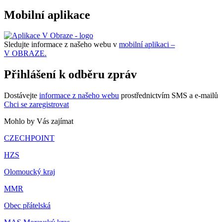
Mobilní aplikace
Sledujte informace z našeho webu v
mobilní aplikaci –
V OBRAZE.
Přihlášení k odběru zpráv
Dostávejte
informace z našeho webu
prostřednictvím SMS a e-mailů
Chci se zaregistrovat
Mohlo by Vás zajímat
CZECHPOINT
HZS
Olomoucký kraj
MMR
Obec přátelská