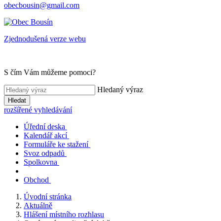
obecbousin@gmail.com
Zjednodušená verze webu
S čím Vám můžeme pomoci?
Hledaný výraz
Hledat
rozšířené vyhledávání
Úřední deska
Kalendář akcí
Formuláře ke stažení
Svoz odpadů
Spolkovna
Obchod
Úvodní stránka
Aktuálně
Hlášení místního rozhlasu