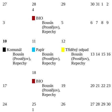
27
28
29
30
31
1
2
4
BIO
3
Bousín
5
6
7
8
9
(Prostějov),
Repechy
10
11
12
Komunál
Papír
Tříděný odpad
Bousín
Bousín
Bousín
13
14
15
16
(Prostějov),
(Prostějov),
(Prostějov),
Repechy
Repechy
Repechy
18
BIO
17
Bousín
19
20
21
22
23
(Prostějov),
Repechy
24
25
26
27
28
29
30
1