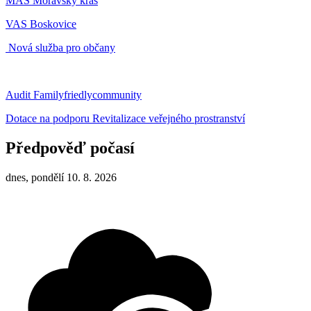
MAS Moravský kras
VAS Boskovice
Nová služba pro občany
Audit Familyfriedlycommunity
Dotace na podporu Revitalizace veřejného prostranství
Předpověď počasí
dnes, pondělí 10. 8. 2026