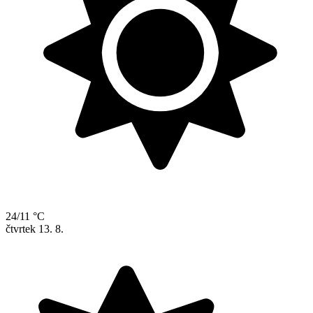
24/11 °C
čtvrtek
13. 8.