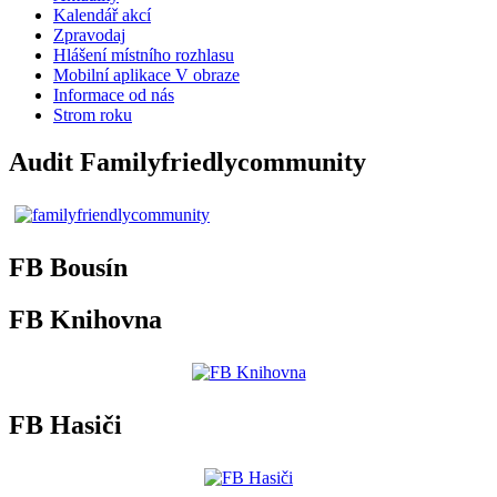
Kalendář akcí
Zpravodaj
Hlášení místního rozhlasu
Mobilní aplikace V obraze
Informace od nás
Strom roku
Audit Familyfriedlycommunity
FB Bousín
FB Knihovna
FB Hasiči