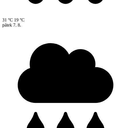
31 °C
19 °C
pátek
7. 8.