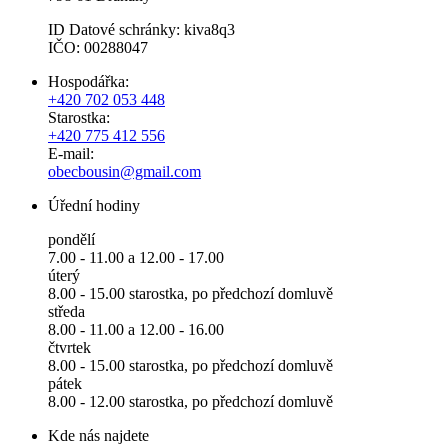
ID Datové schránky: kiva8q3
IČO: 00288047
Hospodářka:
+420 702 053 448
Starostka:
+420 775 412 556
E-mail:
obecbousin@gmail.com
Úřední hodiny
pondělí
7.00 - 11.00 a 12.00 - 17.00
úterý
8.00 - 15.00 starostka, po předchozí domluvě
středa
8.00 - 11.00 a 12.00 - 16.00
čtvrtek
8.00 - 15.00 starostka, po předchozí domluvě
pátek
8.00 - 12.00 starostka, po předchozí domluvě
Kde nás najdete