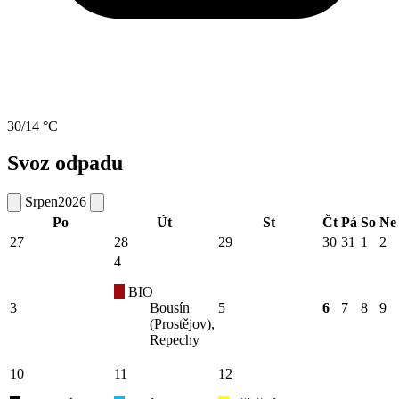
30/14 °C
Svoz odpadu
Srpen
2026
Po
Út
St
Čt
Pá
So
Ne
27
28
29
30
31
1
2
4
BIO
3
Bousín
5
6
7
8
9
(Prostějov),
Repechy
10
11
12