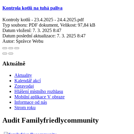
Kontrola kotlů na tuhá paliva
Kontroly kotlů - 23.4.2025 - 24.4.2025.pdf
Typ souboru: PDF dokument, Velikost: 97,84 kB
Datum vložení:
7. 3. 2025 8:47
Datum poslední aktualizace:
7. 3. 2025 8:47
Autor:
Správce Webu
Aktuálně
Aktuality
Kalendář akcí
Zpravodaj
Hlášení místního rozhlasu
Mobilní aplikace V obraze
Informace od nás
Strom roku
Audit Familyfriedlycommunity