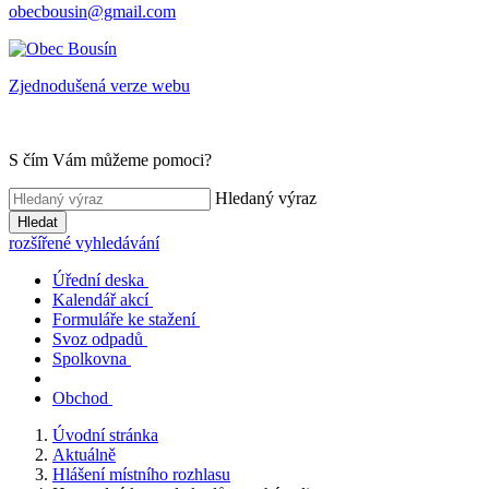
obecbousin@gmail.com
Zjednodušená verze webu
S čím Vám můžeme pomoci?
Hledaný výraz
Hledat
rozšířené vyhledávání
Úřední deska
Kalendář akcí
Formuláře ke stažení
Svoz odpadů
Spolkovna
Obchod
Úvodní stránka
Aktuálně
Hlášení místního rozhlasu