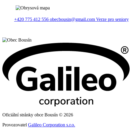
+420 775 412 556
obecbousin@gmail.com
Verze pro seniory
Oficiální stránky obce Bousín © 2026
Provozovatel
Galileo Corporation s.r.o.