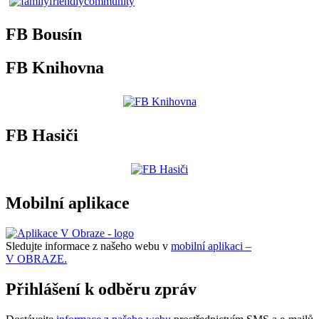
FB Bousín
FB Knihovna
FB Hasiči
Mobilní aplikace
Sledujte informace z našeho webu v
mobilní aplikaci –
V OBRAZE.
Přihlášení k odběru zpráv