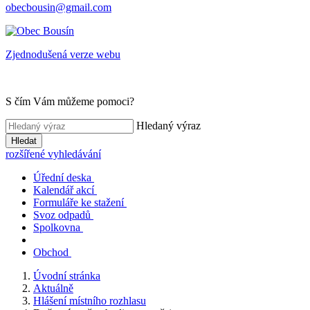
obecbousin@gmail.com
Zjednodušená verze webu
S čím Vám můžeme pomoci?
Hledaný výraz
Hledat
rozšířené vyhledávání
Úřední deska
Kalendář akcí
Formuláře ke stažení
Svoz odpadů
Spolkovna
Obchod
Úvodní stránka
Aktuálně
Hlášení místního rozhlasu