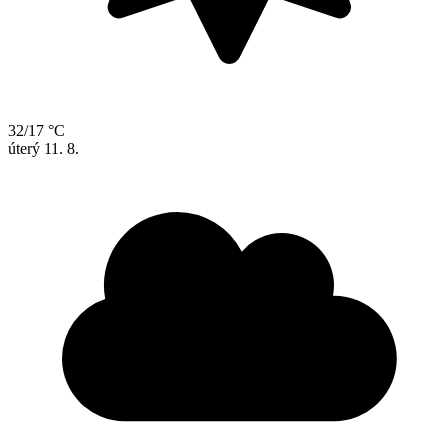
32/17 °C
úterý
11. 8.