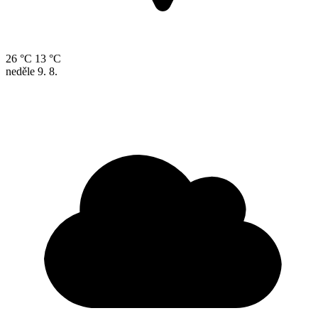
26 °C
13 °C
neděle
9. 8.