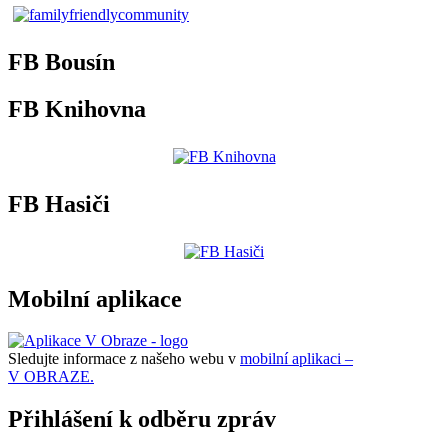
FB Bousín
FB Knihovna
FB Hasiči
Mobilní aplikace
Sledujte informace z našeho webu v
mobilní aplikaci –
V OBRAZE.
Přihlášení k odběru zpráv