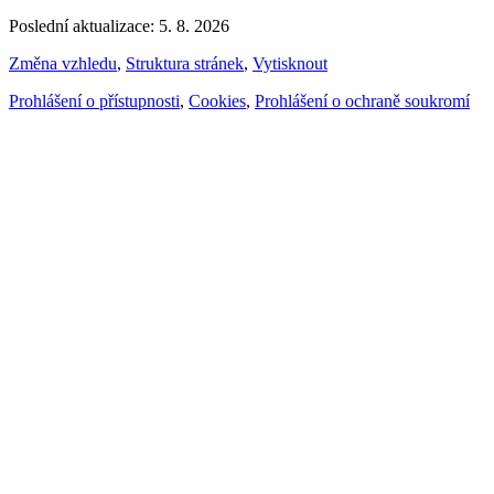
Poslední aktualizace: 5. 8. 2026
Změna vzhledu
,
Struktura stránek
,
Vytisknout
Prohlášení o přístupnosti
,
Cookies
,
Prohlášení o ochraně soukromí