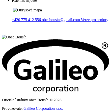
Kde nás najdete
+420 775 412 556
obecbousin@gmail.com
Verze pro seniory
Oficiální stránky obce Bousín © 2026
Provozovatel
Galileo Corporation s.r.o.