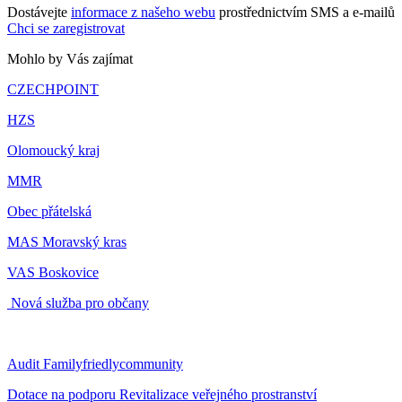
Dostávejte
informace z našeho webu
prostřednictvím SMS a e-mailů
Chci se zaregistrovat
Mohlo by Vás zajímat
CZECHPOINT
HZS
Olomoucký kraj
MMR
Obec přátelská
MAS Moravský kras
VAS Boskovice
Nová služba pro občany
Audit Familyfriedlycommunity
Dotace na podporu Revitalizace veřejného prostranství