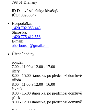
798 61 Drahany
ID Datové schránky: kiva8q3
IČO: 00288047
Hospodářka:
+420 702 053 448
Starostka:
+420 775 412 556
E-mail:
obecbousin@gmail.com
Úřední hodiny
pondělí
7.00 - 11.00 a 12.00 - 17.00
úterý
8.00 - 15.00 starostka, po předchozí domluvě
středa
8.00 - 11.00 a 12.00 - 16.00
čtvrtek
8.00 - 15.00 starostka, po předchozí domluvě
pátek
8.00 - 12.00 starostka, po předchozí domluvě