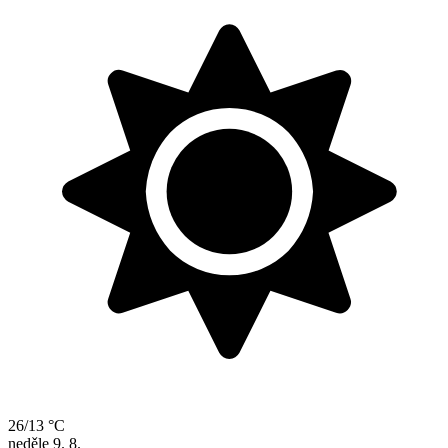
26/13 °C
neděle
9. 8.