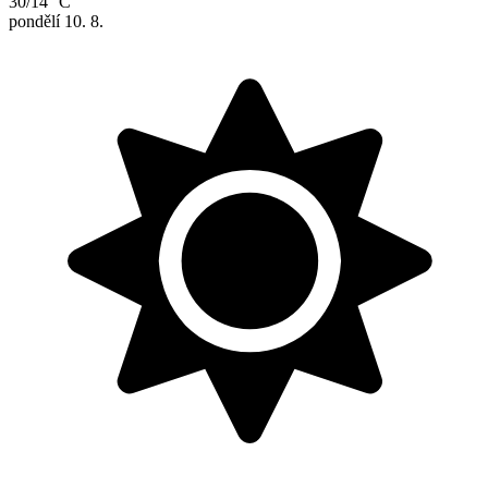
30/14 °C
pondělí
10. 8.