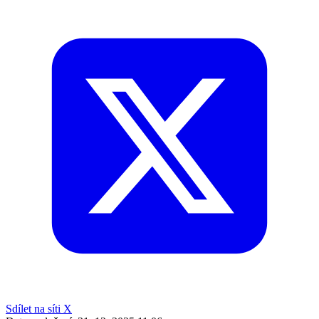
Sdílet na síti X