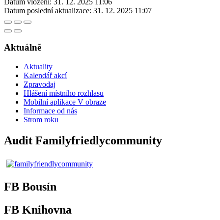
Datum vložení:
31. 12. 2025 11:06
Datum poslední aktualizace:
31. 12. 2025 11:07
Aktuálně
Aktuality
Kalendář akcí
Zpravodaj
Hlášení místního rozhlasu
Mobilní aplikace V obraze
Informace od nás
Strom roku
Audit Familyfriedlycommunity
FB Bousín
FB Knihovna