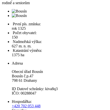
rodině a seniorům
První pís. zmínka:
rok 1325
Počet obyvatel:
150
Nadmořská výška:
627 m. n. m.
Katastrání výměra:
1375 ha
Adresa
Obecní úřad Bousín
Bousín č.p.47
798 61 Drahany
ID Datové schránky: kiva8q3
IČO: 00288047
Hospodářka:
+420 702 053 448