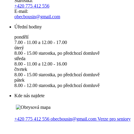
Starostka:
+420 775 412 556
E-mail:
obecbousin@gmail.com
Úřední hodiny
pondělí
7.00 - 11.00 a 12.00 - 17.00
úterý
8.00 - 15.00 starostka, po předchozí domluvě
středa
8.00 - 11.00 a 12.00 - 16.00
čtvrtek
8.00 - 15.00 starostka, po předchozí domluvě
pátek
8.00 - 12.00 starostka, po předchozí domluvě
Kde nás najdete
+420 775 412 556
obecbousin@gmail.com
Verze pro seniory