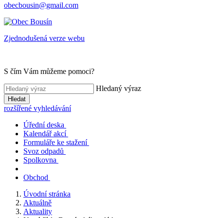
obecbousin@gmail.com
Zjednodušená verze webu
S čím Vám můžeme pomoci?
Hledaný výraz
Hledat
rozšířené vyhledávání
Úřední deska
Kalendář akcí
Formuláře ke stažení
Svoz odpadů
Spolkovna
Obchod
Úvodní stránka
Aktuálně
Aktuality