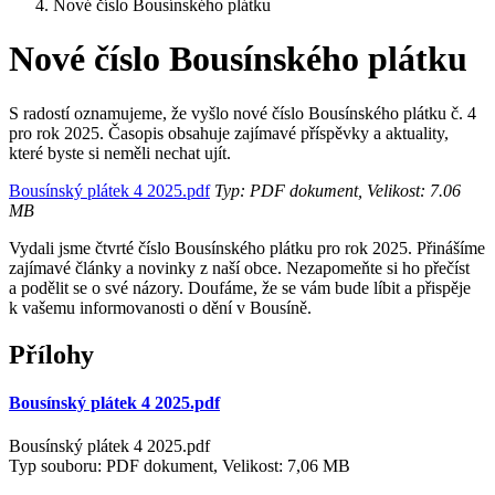
Nové číslo Bousínského plátku
Nové číslo Bousínského plátku
S radostí oznamujeme, že vyšlo nové číslo Bousínského plátku č. 4
pro rok 2025. Časopis obsahuje zajímavé příspěvky a aktuality,
které byste si neměli nechat ujít.
Bousínský plátek 4 2025.pdf
Typ: PDF dokument, Velikost: 7.06
MB
Vydali jsme čtvrté číslo Bousínského plátku pro rok 2025. Přinášíme
zajímavé články a novinky z naší obce. Nezapomeňte si ho přečíst
a podělit se o své názory. Doufáme, že se vám bude líbit a přispěje
k vašemu informovanosti o dění v Bousíně.
Přílohy
Bousínský plátek 4 2025.pdf
Bousínský plátek 4 2025.pdf
Typ souboru: PDF dokument, Velikost: 7,06 MB