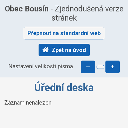
Obec Bousín
- Zjednodušená verze
stránek
Přepnout na standardní web
Zpět na úvod
Nastavení velikosti písma
—
+
Úřední deska
Záznam nenalezen