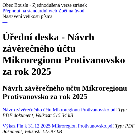
Obec Bousín
- Zjednodušená verze stránek
Přepnout na standardní web
Zpět na úvod
Nastavení velikosti písma
—
+
Úřední deska - Návrh
závěrečného účtu
Mikroregionu Protivanovsko
za rok 2025
Návrh závěrečného účtu Mikroregionu
Protivanovsko za rok 2025
Návrh závěrečnéího účtu Mikroregionu Protivanovsko.pdf
Typ:
PDF dokument, Velikost: 515.34 kB
Výkaz Fin k 31.12.2025 MIkroregion Protivanovsko.pdf
Typ: PDF
dokument, Velikost: 127.97 kB