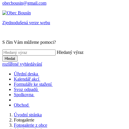
obecbousin@gmail.com
Zjednodušená verze webu
S čím Vám můžeme pomoci?
Hledaný výraz
Hledat
rozšířené vyhledávání
Úřední deska
Kalendář akcí
Formuláře ke stažení
Svoz odpadů
Spolkovna
Obchod
Úvodní stránka
Fotogalerie
Fotogalerie z obce