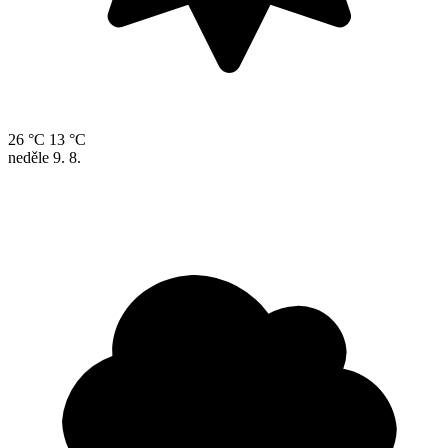
26 °C
13 °C
neděle
9. 8.