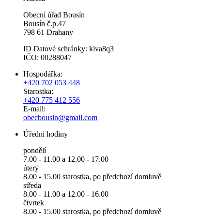
Obecní úřad Bousín
Bousín č.p.47
798 61 Drahany
ID Datové schránky: kiva8q3
IČO: 00288047
Hospodářka:
+420 702 053 448
Starostka:
+420 775 412 556
E-mail:
obecbousin@gmail.com
Úřední hodiny
pondělí
7.00 - 11.00 a 12.00 - 17.00
úterý
8.00 - 15.00 starostka, po předchozí domluvě
středa
8.00 - 11.00 a 12.00 - 16.00
čtvrtek
8.00 - 15.00 starostka, po předchozí domluvě