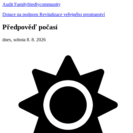
Audit Familyfriedlycommunity
Dotace na podporu Revitalizace veřejného prostranství
Předpověď počasí
dnes, sobota 8. 8. 2026