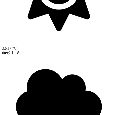
32/17 °C
úterý
11. 8.