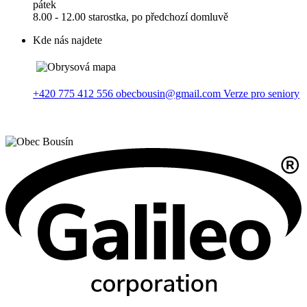
pátek
8.00 - 12.00 starostka, po předchozí domluvě
Kde nás najdete
+420 775 412 556
obecbousin@gmail.com
Verze pro seniory