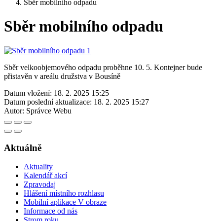
Sběr mobilního odpadu
Sběr mobilního odpadu
Sběr velkoobjemového odpadu proběhne 10. 5. Kontejner bude
přistavěn v areálu družstva v Bousíně
Datum vložení:
18. 2. 2025 15:25
Datum poslední aktualizace:
18. 2. 2025 15:27
Autor:
Správce Webu
Aktuálně
Aktuality
Kalendář akcí
Zpravodaj
Hlášení místního rozhlasu
Mobilní aplikace V obraze
Informace od nás
Strom roku