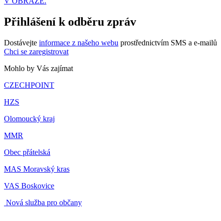
V OBRAZE.
Přihlášení k odběru zpráv
Dostávejte
informace z našeho webu
prostřednictvím SMS a e-mailů
Chci se zaregistrovat
Mohlo by Vás zajímat
CZECHPOINT
HZS
Olomoucký kraj
MMR
Obec přátelská
MAS Moravský kras
VAS Boskovice
Nová služba pro občany