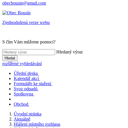
obecbousin@gmail.com
Zjednodušená verze webu
S čím Vám můžeme pomoci?
Hledaný výraz
Hledat
rozšířené vyhledávání
Úřední deska
Kalendář akcí
Formuláře ke stažení
Svoz odpadů
Spolkovna
Obchod
Úvodní stránka
Aktuálně
Hlášení místního rozhlasu