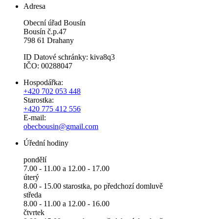
Adresa
Obecní úřad Bousín
Bousín č.p.47
798 61 Drahany
ID Datové schránky: kiva8q3
IČO: 00288047
Hospodářka:
+420 702 053 448
Starostka:
+420 775 412 556
E-mail:
obecbousin@gmail.com
Úřední hodiny
pondělí
7.00 - 11.00 a 12.00 - 17.00
úterý
8.00 - 15.00 starostka, po předchozí domluvě
středa
8.00 - 11.00 a 12.00 - 16.00
čtvrtek