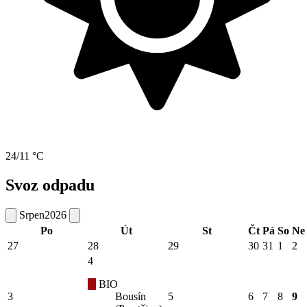
24/11 °C
Svoz odpadu
Srpen
2026
Po
Út
St
Čt
Pá
So
Ne
27
28
29
30
31
1
2
4
BIO
3
Bousín
5
6
7
8
9