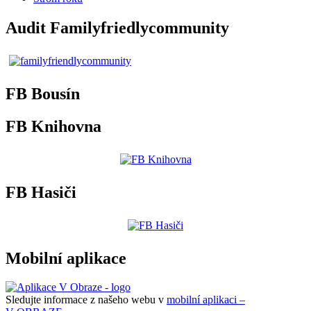
Audit Familyfriedlycommunity
FB Bousín
FB Knihovna
FB Hasiči
Mobilní aplikace
Sledujte informace z našeho webu v
mobilní aplikaci –