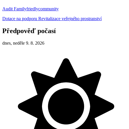
Audit Familyfriedlycommunity
Dotace na podporu Revitalizace veřejného prostranství
Předpověď počasí
dnes, neděle 9. 8. 2026