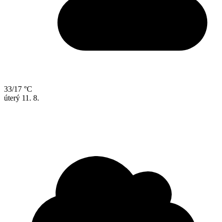
33/17 °C
úterý
11. 8.