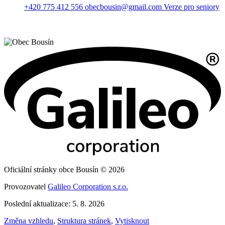
+420 775 412 556
obecbousin@gmail.com
Verze pro seniory
Oficiální stránky obce Bousín © 2026
Provozovatel
Galileo Corporation s.r.o.
Poslední aktualizace: 5. 8. 2026
Změna vzhledu
,
Struktura stránek
,
Vytisknout