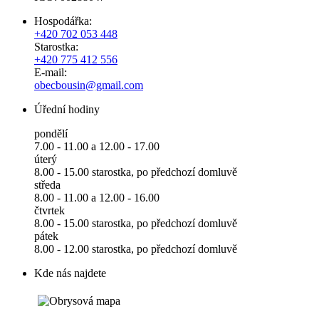
Hospodářka:
+420 702 053 448
Starostka:
+420 775 412 556
E-mail:
obecbousin@gmail.com
Úřední hodiny
pondělí
7.00 - 11.00 a 12.00 - 17.00
úterý
8.00 - 15.00 starostka, po předchozí domluvě
středa
8.00 - 11.00 a 12.00 - 16.00
čtvrtek
8.00 - 15.00 starostka, po předchozí domluvě
pátek
8.00 - 12.00 starostka, po předchozí domluvě
Kde nás najdete