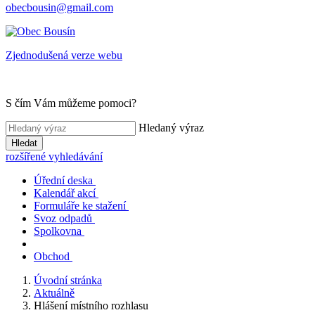
obecbousin@gmail.com
Zjednodušená verze webu
S čím Vám můžeme pomoci?
Hledaný výraz
Hledat
rozšířené vyhledávání
Úřední deska
Kalendář akcí
Formuláře ke stažení
Svoz odpadů
Spolkovna
Obchod
Úvodní stránka
Aktuálně
Hlášení místního rozhlasu