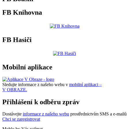
FB Knihovna
FB Hasiči
Mobilní aplikace
Sledujte informace z našeho webu v
mobilní aplikaci –
V OBRAZE.
Přihlášení k odběru zpráv
Dostávejte
informace z našeho webu
prostřednictvím SMS a e-mailů
Chci se zaregistrovat
Mohlo by Vás zajímat