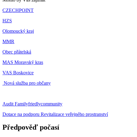
CZECHPOINT
HZS
Olomoucký kraj
MMR
Obec přátelská
MAS Moravský kras
VAS Boskovice
Nová služba pro občany
Audit Familyfriedlycommunity
Dotace na podporu Revitalizace veřejného prostranství
Předpověď počasí